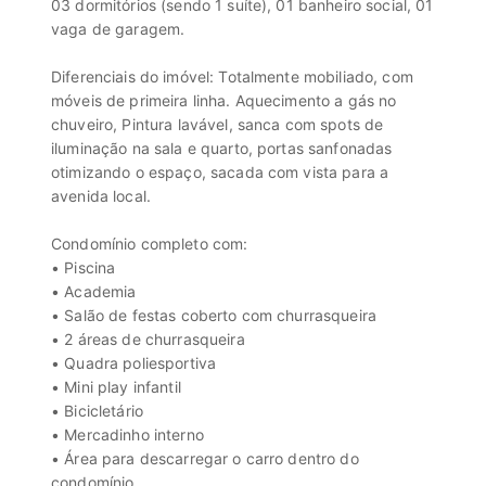
03 dormitórios (sendo 1 suíte), 01 banheiro social, 01
vaga de garagem.
Diferenciais do imóvel: Totalmente mobiliado, com
móveis de primeira linha. Aquecimento a gás no
chuveiro, Pintura lavável, sanca com spots de
iluminação na sala e quarto, portas sanfonadas
otimizando o espaço, sacada com vista para a
avenida local.
Condomínio completo com:
• Piscina
• Academia
• Salão de festas coberto com churrasqueira
• 2 áreas de churrasqueira
• Quadra poliesportiva
• Mini play infantil
• Bicicletário
• Mercadinho interno
• Área para descarregar o carro dentro do
condomínio