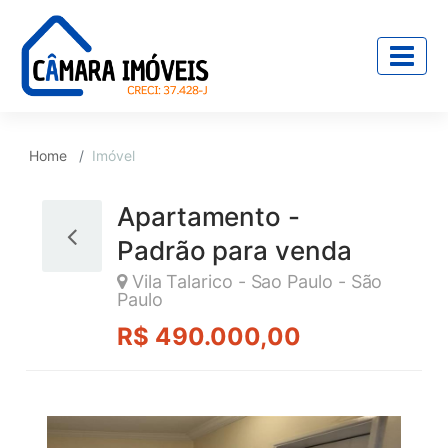
Home
Imóvel
Apartamento -
Padrão para venda
Vila Talarico - Sao Paulo - São
Paulo
R$ 490.000,00