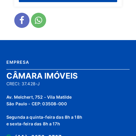
EMPRESA
CÂMARA IMÓVEIS
CRECI: 37.428-J
Av. Melchert, 752 - Vila Matilde
São Paulo - CEP: 03508-000
Segunda a quinta-feira das 8h a 18h
e sexta-feira das 8h a 17h