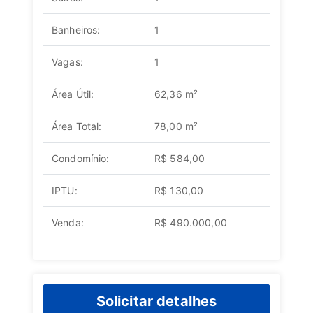
Banheiros:
1
Vagas:
1
Área Útil:
62,36 m²
Área Total:
78,00 m²
Condomínio:
R$ 584,00
IPTU:
R$ 130,00
Venda:
R$ 490.000,00
Solicitar detalhes