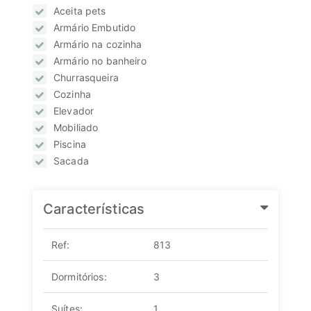
Aceita pets
Armário Embutido
Armário na cozinha
Armário no banheiro
Churrasqueira
Cozinha
Elevador
Mobiliado
Piscina
Sacada
Características
Ref:
813
Dormitórios:
3
Suítes:
1