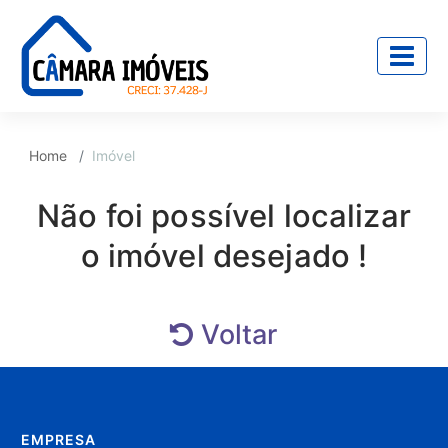
Home
Imóvel
Não foi possível localizar
o imóvel desejado !
Voltar
EMPRESA