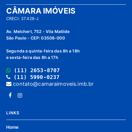
CÂMARA IMÓVEIS
CRECI: 37.428-J
Av. Melchert, 752 - Vila Matilde
São Paulo - CEP: 03508-000
Segunda a quinta-feira das 8h a 18h
e sexta-feira das 8h a 17h
(11) 2653-8707
(11) 5990-0237
contato@camaraimoveis.imb.br
LINKS
Home