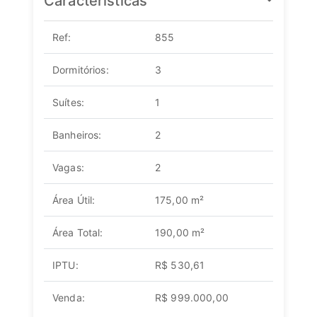
Características
Ref:
855
Dormitórios:
3
Suítes:
1
Banheiros:
2
Vagas:
2
Área Útil:
175,00 m²
Área Total:
190,00 m²
IPTU:
R$ 530,61
Venda:
R$ 999.000,00