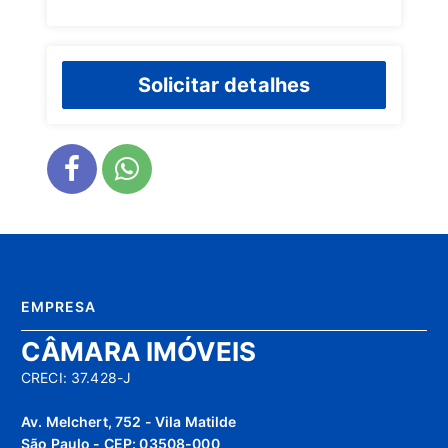
Solicitar detalhes
EMPRESA
CÂMARA IMÓVEIS
CRECI: 37.428-J
Av. Melchert, 752 - Vila Matilde
São Paulo - CEP: 03508-000